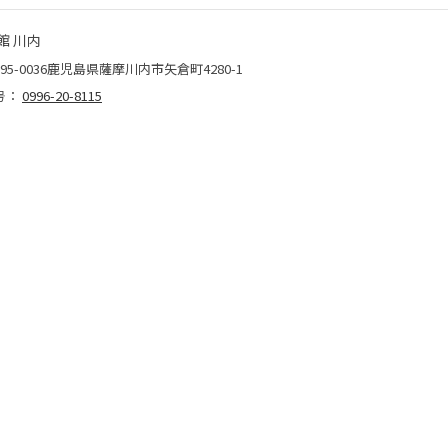
館 川内
95-0036鹿児島県薩摩川内市矢倉町4280-1
号：
0996-20-8115