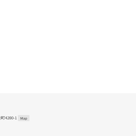
4280-1
Map