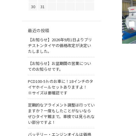
30
31
最近の投稿
【お知らせ】2026年9月1日よりブリ
ヂストンタイヤの価格改定が決定い
たしました。
【お知らせ】お盆期間の営業につい
てのお知らせです。
PCD100-5ｈのお車に！18インチのタ
イヤホイールセットありますよ！
※サイズは要確認です
定期的なアライメント調整は行ってい
ますか？一度もしたことがないなら
ぜひタイヤ館まで。車検では見られな
い部分ですよ！
バッテリー・エンジンオイルは価格