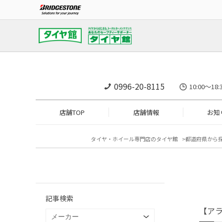
0996-20-8115
10:00～1
店舗TOP
店舗情報
お知
タイヤ・ホイール専門店のタイヤ館
都道府県から
記事検索
【ア