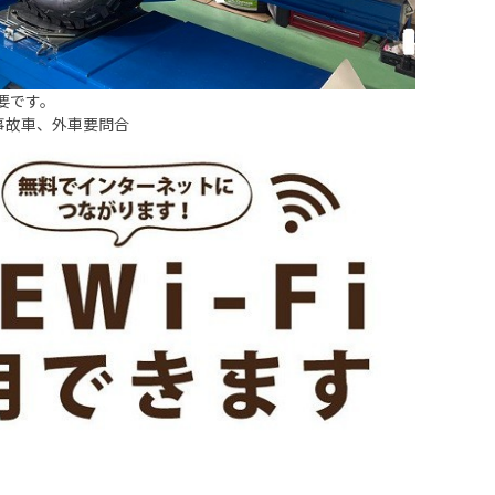
要です。
事故車、外車要問合