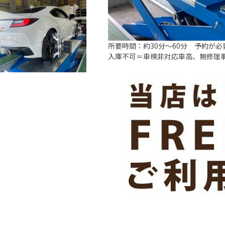
所要時間：約30分～60分 予約が必
入庫不可＝車検非対応車高、無修理