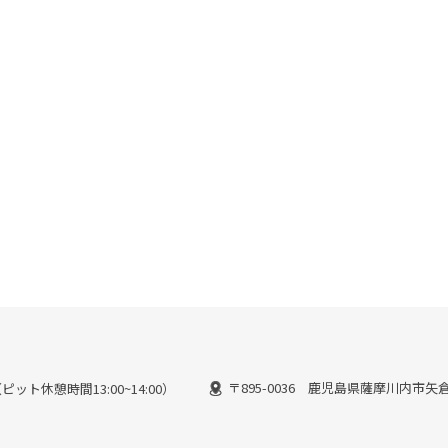
〒895-0036 鹿児島県薩摩川内市矢倉町
（ピット休憩時間13:00~14:00）