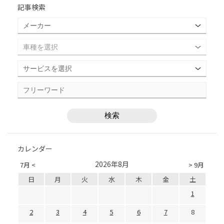
記事検索
カレンダー
2026年8月
7月 <
> 9月
日
月
火
水
木
金
土
1
2
3
4
5
6
7
8