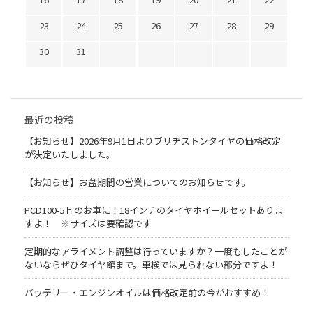
23
24
25
26
27
28
29
30
31
最近の投稿
【お知らせ】2026年9月1日よりブリヂストンタイヤの価格改定
が決定いたしました。
【お知らせ】お盆期間の営業についてのお知らせです。
PCD100-5ｈのお車に！18インチのタイヤホイールセットありま
すよ！ ※サイズは要確認です
定期的なアライメント調整は行っていますか？一度もしたことが
ないならぜひタイヤ館まで。車検では見られない部分ですよ！
バッテリー・エンジンオイルは価格改定前の今がおすすめ！