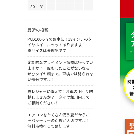
30
31
最近の投稿
PCD100-5ｈのお車に！18インチのタ
イヤホイールセットありますよ！
※サイズは要確認です
定期的なアライメント調整は行ってい
ますか？一度もしたことがないなら
ぜひタイヤ館まで。車検では見られな
い部分ですよ！
夏レジャーに備えて！お車の下回り防
錆しませんか？ タイヤ館川内まで
ご相談ください！
エアコンをたくさん使う夏だからこ
そバッテリーの点検が大切ですよ！
無料点検行っております！