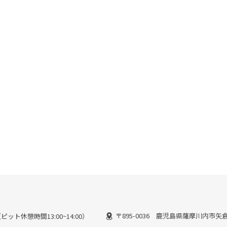
〒895-0036 鹿児島県薩摩川内市矢倉町
（ピット休憩時間13:00~14:00）