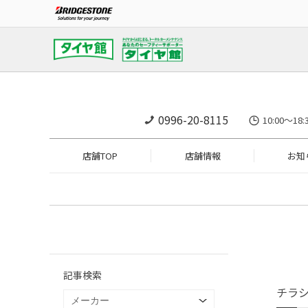
0996-20-8115
10:00～1
店舗TOP
店舗情報
お知
記事検索
チラ