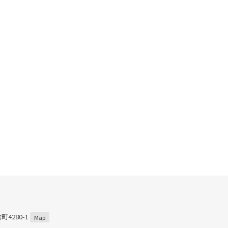
4280-1
Map