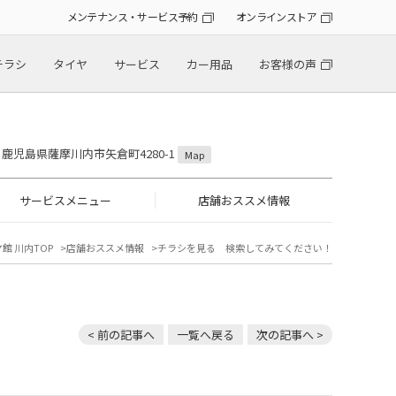
メンテナンス・サービス予約
オンラインストア
チラシ
タイヤ
サービス
カー用品
お客様の声
36 鹿児島県薩摩川内市矢倉町4280-1
Map
サービスメニュー
店舗おススメ情報
館 川内TOP
店舗おススメ情報
チラシを見る 検索してみてください！
< 前の記事へ
一覧へ戻る
次の記事へ >