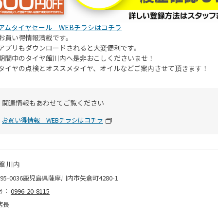
アムタイヤセール WEBチラシはコチラ
お買い得情報満載です。
アプリもダウンロードされると大変便利です。
期間中のタイヤ館川内へ是非おこしくださいませ！
タイヤの点検とオススメタイヤ、オイルなどご案内させて頂きます！
関連情報もあわせてご覧ください
お買い得情報 WEBチラシはコチラ
館 川内
95-0036鹿児島県薩摩川内市矢倉町4280-1
号：
0996-20-8115
店長