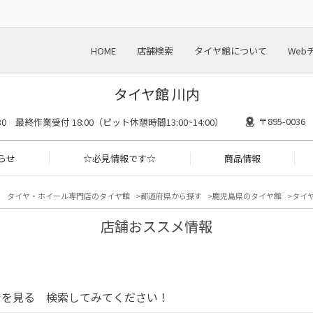
HOME
店舗検索
タイヤ館について
Web
タイヤ館 川内
〒895-00
8:30 最終作業受付 18:00（ピット休憩時間13:00~14:00）
らせ
☆必見情報です☆
商品情報
タイヤ・ホイール専門店のタイヤ館
都道府県から探す
鹿児島県のタイヤ館
タイヤ
店舗おススメ情報
シを見る 検索してみてください！