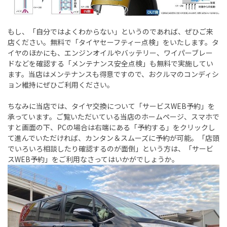
もし、「自分ではよくわからない」というのであれば、ぜひご来
店ください。無料で「タイヤセーフティー点検」をいたします。タ
イヤのほかにも、エンジンオイルやバッテリー、ワイパーブレー
ドなどを確認する「メンテナンス安全点検」も無料で実施してい
ます。当店はメンテナンスも得意ですので、おクルマのコンディシ
ョン維持にぜひご利用ください。
ちなみに当店では、タイヤ交換について「サービスWEB予約」を
承っています。ご覧いただいている当店のホームページ、スマホで
すと画面の下、PCの場合は右端にある「予約する」をクリックし
て進んでいただければ、カンタン＆スムーズに予約が可能。「店頭
でいろいろ相談したり確認するのが面倒」という方は、「サービ
スWEB予約」をご利用なさってはいかがでしょうか。