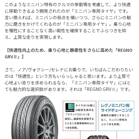
このようなミニバン特有のクルマの挙動等を考慮して、より快適
に移動できるよう開発されたのが「ミニバン専用タイヤ」です。
言い換えれば、ミニバンの弱点を補いつつ、さらにミニバンの魅
力に磨きをかけてくれるのが「ミニバン専用タイヤ」。乗り心地
を犠牲にすることなく高い剛性を確保することでふらつきを抑
え、上質な走りを実現します。
【快適性向上のため、乗り心地と静粛性をさらに高めた「REGNO
GRVⅡ」】
さて、ノア/ヴォクシー/セレナにお乗りで、いちばんこだわりたい
のは「快適性」という方もいらっしゃると思います。より上質で
心地よい走りを求められるなら、「ミニバン専用タイヤ」にはと
ても魅力的な選択肢があります。それは「REGNO GRVⅡ」です。