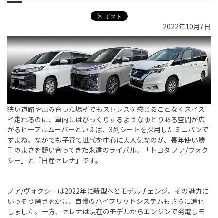
2022年10月7日
狭い道路や混み合った場所でもストレスを感じることなくスイス
イ走れるのに、車内にはびっくりするようなゆとりある空間が広
がるピープルムーバーといえば、3列シートを採用したミニバンで
すよね。なかでも子育て世代を中心に大人気なのが、長年使い勝
手のよさを競い合ってきた永遠のライバル、「トヨタ ノア/ヴォク
シー」と「日産セレナ」です。
ノア/ヴォクシーは2022年に新型へとモデルチェンジ。その魅力に
いっそう磨きをかけ、自慢のハイブリッドシステムもさらに進化
しました。一方、セレナは現在のモデルからエンジンで発電しモ