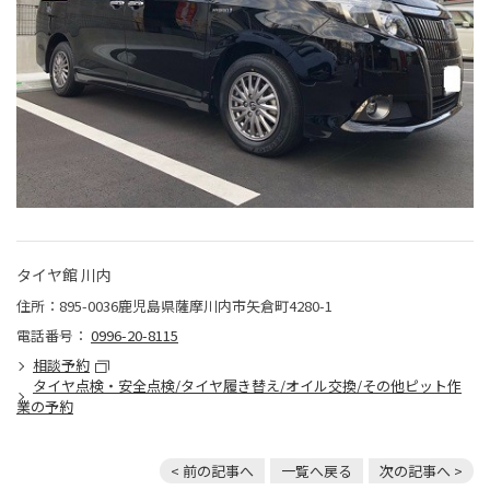
タイヤ館 川内
住所：895-0036鹿児島県薩摩川内市矢倉町4280-1
電話番号：
0996-20-8115
相談予約
タイヤ点検・安全点検/タイヤ履き替え/オイル交換/その他ピット作
業の予約
< 前の記事へ
一覧へ戻る
次の記事へ >