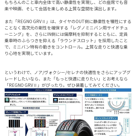
もちろんのこと車内全体で高い静粛性を実現し、どの座席でも音
楽や映画、そして会話を楽しめる上質な空間を演出します。
また「REGNO GRVⅡ」は、タイヤのOUT側に静粛性を犠牲にする
ことなく高次元の剛性を確保する「レグノミニバン用サイドチュ
ーニング」を、さらにIN側には偏摩耗を抑制するとともに、定員
乗車時のふらつきを抑える「ラウンドスロット」を採用したこと
で、ミニバン特有の動きをコントロール。上質な走りと快適な乗
り心地を実現しています。
というわけで、ノア/ヴォクシー/セレナの快適性をさらにアップグ
レードしたいなら、また「もっと快適に走りたい」とお考えなら
「REGNO GRVⅡ」がぴったり。ぜひ装着してみてください。