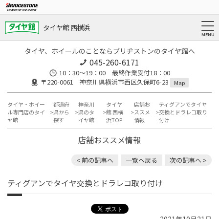
タイヤ館 西横浜
タイヤ、ホイールのことならブリヂストンのタイヤ館へ
045-260-6171
10：30～19：00 最終作業受付18：00
〒220-0061 神奈川県横浜市西区久保町6-23
Map
タイヤ・ホイー
都道府
神奈川
タイヤ
店舗お
ティグアンでタイヤ
ル専門店のタイ
県から
県のタ
館 西横
ススメ
交換とドラレコ取り
ヤ館
探す
イヤ館
浜TOP
情報
付け
店舗おススメ情報
< 前の記事へ
一覧へ戻る
次の記事へ >
ティグアンでタイヤ交換とドラレコ取り付け