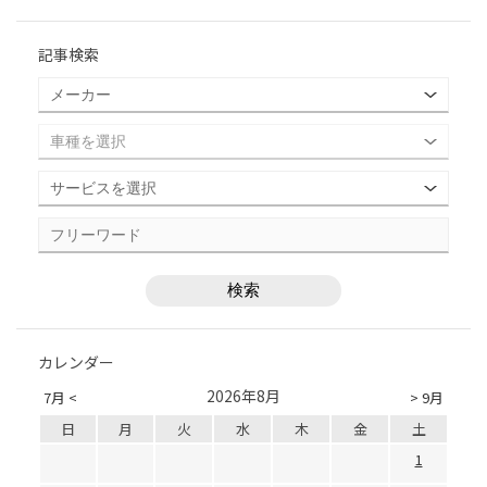
記事検索
カレンダー
2026年8月
7月 <
> 9月
日
月
火
水
木
金
土
1