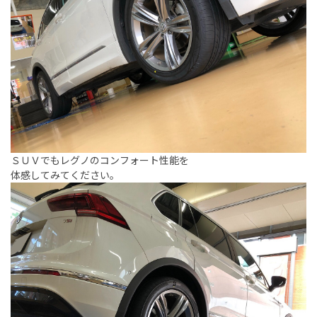
ＳＵＶでもレグノのコンフォート性能を
体感してみてください。