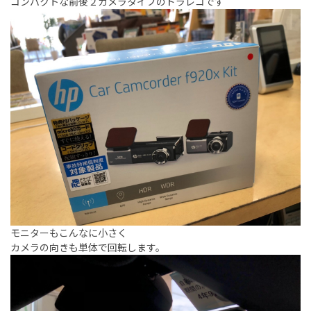
コンパクトな前後２カメラタイプのドラレコです
モニターもこんなに小さく
カメラの向きも単体で回転します。