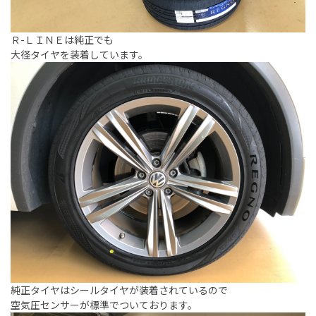
Ｒ-ＬＩＮＥは純正でも
大径タイヤを装着しています。
純正タイヤはシールタイヤが装着されているので
空気圧センサーが標準でついております。