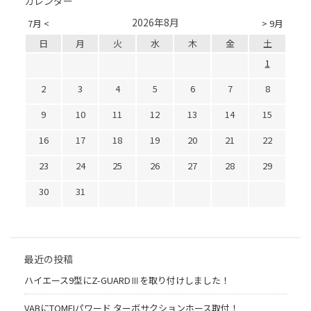
カレンダー
2026年8月
7月 <
> 9月
日
月
火
水
木
金
土
1
2
3
4
5
6
7
8
9
10
11
12
13
14
15
16
17
18
19
20
21
22
23
24
25
26
27
28
29
30
31
最近の投稿
ハイエース9型にZ-GUARDⅢを取り付けしました！
VABにTOMEIパワード ターボサクションホース取付！