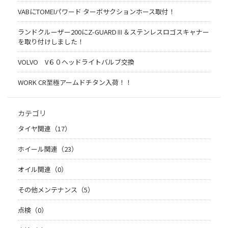
VABにTOMEIパワード ターボサクションホース取付！
ランドクルーザー200にZ-GUARDⅢ＆ステンレスロゴスキャナー
を取り付けしました！
VOLVO V６０ヘッドライトバルブ交換
WORK CR至極アームドチタン入荷！！
カテゴリ
タイヤ関連（17）
ホイール関連（23）
オイル関連（0）
その他メンテナンス（5）
点検（0）