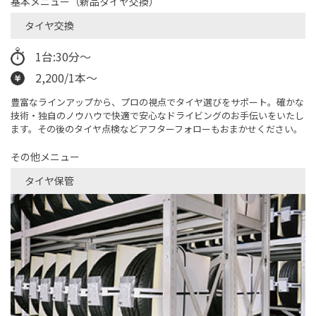
基本メニュー（新品タイヤ交換）
タイヤ交換
1台:30分〜
2,200/1本〜
豊富なラインアップから、プロの視点でタイヤ選びをサポート。確かな
技術・独自のノウハウで快適で安心なドライビングのお手伝いをいたし
ます。その後のタイヤ点検などアフターフォローもおまかせください。
その他メニュー
タイヤ保管