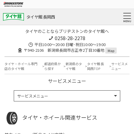
タイヤ館 長岡西
タイヤのことならブリヂストンのタイヤ館へ
0258-28-2278
平日10:00～20:00 日曜･祝日10:00～19:00
〒940-2106 新潟県長岡市古正寺2丁目30番地
Map
タイヤ・ホイール専門
都道府県か
新潟県のタ
タイヤ館 長
サービスメ
店のタイヤ館
ら探す
イヤ館
岡西TOP
ニュー
サービスメニュー
サービスメニュー
タイヤ・ホイール関連サービス