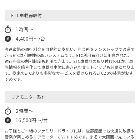
ETC車載器取付
1時間〜
4,400円〜/台
高速道路の通行料金を自動的に支払い、料金所をノンストップで通過で
きるETCは利便性の高いシステムです。ETC利用者向けに用意された、
通行料金の割引制度も利用できます。ETC車載器の取り付けのほか、車
両情報を暗号化して車載器本体に書き込むセットアップも必要となりま
す。従来のETCよりも多彩なサービスを受けられるETC2.0の装着がおす
すめです。
リアモニター取付
2時間〜
16,500円〜/台
お子様とご一緒のファミリードライブには、後部座席でも快適に映像や
音楽が楽しめるリアモニターがおすすめです。まるで大画面で見ている