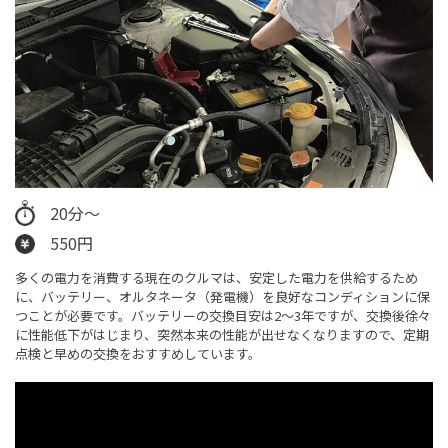
20分～
550円
多くの電力を消費する現在のクルマは、安定した電力を供給するため
に、バッテリー、オルタネータ（発電機）を良好なコンディションに保
つことが必要です。バッテリーの交換目安は2～3年ですが、交換後徐々
に性能低下がはじまり、突然本来の性能が出せなくなりますので、定期
点検と早めの交換をおすすめしています。