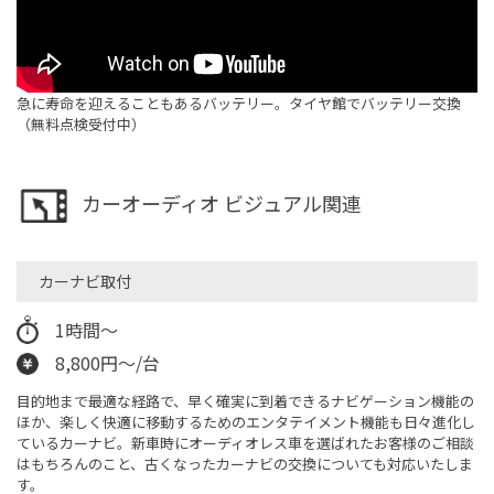
急に寿命を迎えることもあるバッテリー。タイヤ館でバッテリー交換
（無料点検受付中）
カーオーディオ ビジュアル関連
カーナビ取付
1時間〜
8,800円〜/台
目的地まで最適な経路で、早く確実に到着できるナビゲーション機能の
ほか、楽しく快適に移動するためのエンタテイメント機能も日々進化し
ているカーナビ。新車時にオーディオレス車を選ばれたお客様のご相談
はもちろんのこと、古くなったカーナビの交換についても対応いたしま
す。