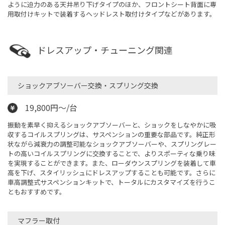
ように迫力のある天井吊り下げタイプのほか、フロントシート背面に専
用取付けキットで装着するヘッドレスト取付けタイプなどがあります。
ドレスアップ・チューニング関連
ショックアブソーバー交換・スプリング交換
19,800円〜/台
振動を素早く抑えるショックアブソーバーと、ショックをしなやかに吸
収するコイルスプリングは、サスペンションの重要な部品です。純正形
状ながら減衰力の調整可能なショックアブソーバーや、スプリングレー
トの高いコイルスプリングに交換することで、よりスポーティな乗り味
を実現することができます。また、ローダウンスプリングを装着して車
高を下げ、スタイリッシュにドレスアップすることも可能です。さらに
車高調整式サスペンションキットで、トータルにカスタマイズを行うこ
ともおすすめです。
マフラー取付