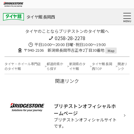
タイヤ館 長岡西
タイヤのことならブリヂストンのタイヤ館へ
0258-28-2278
平日10:00～20:00 日曜･祝日10:00～19:00
〒940-2106 新潟県長岡市古正寺2丁目30番地
Map
タイヤ・ホイール専門店
都道府県か
新潟県のタ
タイヤ館 長岡
関連リ
のタイヤ館
ら探す
イヤ館
西TOP
ンク
関連リンク
ブリヂストンオフィシャルホ
ームページ
ブリヂストンオフィシャルサイト
です。