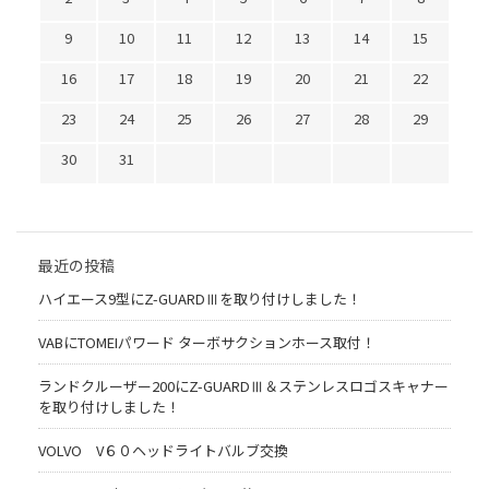
9
10
11
12
13
14
15
16
17
18
19
20
21
22
23
24
25
26
27
28
29
30
31
最近の投稿
ハイエース9型にZ-GUARDⅢを取り付けしました！
VABにTOMEIパワード ターボサクションホース取付！
ランドクルーザー200にZ-GUARDⅢ＆ステンレスロゴスキャナー
を取り付けしました！
VOLVO V６０ヘッドライトバルブ交換