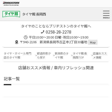
タイヤ館 長岡西
タイヤのことならブリヂストンのタイヤ館へ
0258-28-2278
平日10:00～20:00 日曜･祝日10:00～19:00
〒940-2106 新潟県長岡市古正寺2丁目30番地
Map
タイヤ・ホイール専門
都道府県か
新潟県のタ
タイヤ館 長
店舗おスス
店のタイヤ館
ら探す
イヤ館
岡西TOP
メ情報
店舗おススメ情報 / 車内リフレッシュ関連
記事一覧