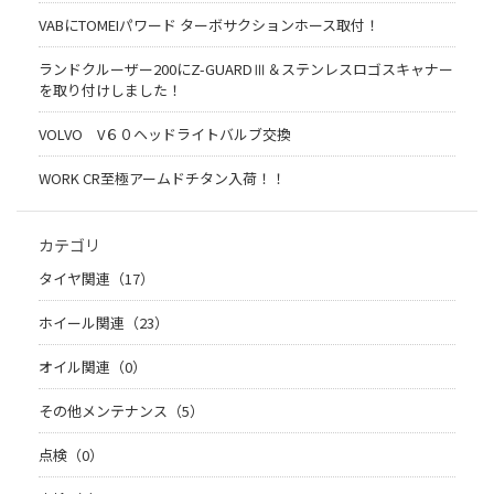
VABにTOMEIパワード ターボサクションホース取付！
ランドクルーザー200にZ-GUARDⅢ＆ステンレスロゴスキャナー
を取り付けしました！
VOLVO V６０ヘッドライトバルブ交換
WORK CR至極アームドチタン入荷！！
カテゴリ
タイヤ関連（17）
ホイール関連（23）
オイル関連（0）
その他メンテナンス（5）
点検（0）