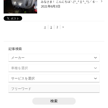
みなさま！ こんにちは＼(^_^ )( ^_^)／ ６月に入り、これからどんどん暑い日が多くなります。 みなさまのお車のエアコンの調子はいかがですか！？ 「なんだか？去年よりエアコンの冷えがイマイチ・・・・？？」そんなお客様は 暑くなるめに、カーエアコンの点検・ガス補充はいかがでしょう！ エア...
2021年6月3日
<
1
2
>
記事検索