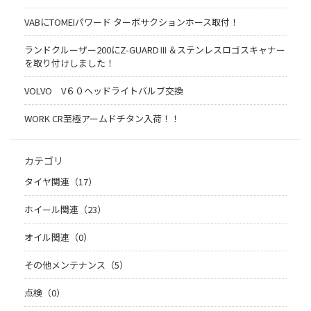
VABにTOMEIパワード ターボサクションホース取付！
ランドクルーザー200にZ-GUARDⅢ＆ステンレスロゴスキャナー
を取り付けしました！
VOLVO V６０ヘッドライトバルブ交換
WORK CR至極アームドチタン入荷！！
カテゴリ
タイヤ関連（17）
ホイール関連（23）
オイル関連（0）
その他メンテナンス（5）
点検（0）