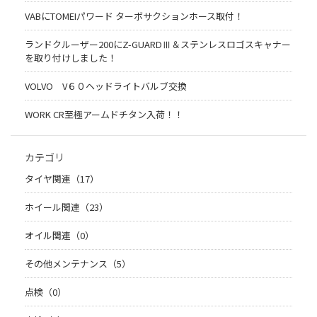
VABにTOMEIパワード ターボサクションホース取付！
ランドクルーザー200にZ-GUARDⅢ＆ステンレスロゴスキャナー
を取り付けしました！
VOLVO V６０ヘッドライトバルブ交換
WORK CR至極アームドチタン入荷！！
カテゴリ
タイヤ関連（17）
ホイール関連（23）
オイル関連（0）
その他メンテナンス（5）
点検（0）