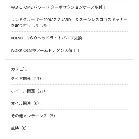
VABにTOMEIパワード ターボサクションホース取付！
ランドクルーザー200にZ-GUARDⅢ＆ステンレスロゴスキャナー
を取り付けしました！
VOLVO V６０ヘッドライトバルブ交換
WORK CR至極アームドチタン入荷！！
カテゴリ
タイヤ関連（17）
ホイール関連（23）
オイル関連（0）
その他メンテナンス（5）
点検（0）