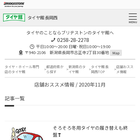
タイヤ館 長岡西
タイヤのことならブリヂストンのタイヤ館へ
0258-28-2278
平日10:00～20:00 日曜･祝日10:00～19:00
〒940-2106 新潟県長岡市古正寺2丁目30番地
Map
タイヤ・ホイール専門
都道府県か
新潟県のタ
タイヤ館 長
店舗おスス
店のタイヤ館
ら探す
イヤ館
岡西TOP
メ情報
店舗おススメ情報 / 2020年11月
記事一覧
そろそろ冬用タイヤの履き替えも終
盤❣