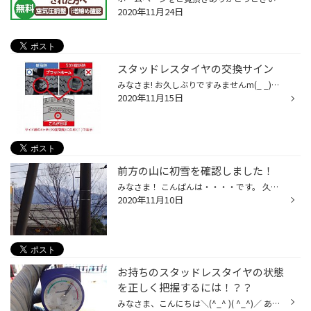
2020年11月24日
スタッドレスタイヤの交換サイン
みなさま! お久しぶりですみませんm(_ _)m ここ数日、天候に恵まれタイヤ交換で大忙しです。 そこで・・現在使用されているスタッドレスタイヤの交換目安ですが・・・ お客様でも簡単に確認できます！スタットレスタイヤには、タイヤサイド部の４ヶ所に↑表示があり その先に残り溝点検用のプラット...
2020年11月15日
前方の山に初雪を確認しました！
みなさま！ こんばんは・・・・です。 久しぶりのスタッフ日記で・・すみませんm(_ _)m 突然スタートしてしまったタイヤの履き替えに時間がとれず。。。。 今日は店から見える前方の山に、積雪を確認しました。そんな状況なので、本日もタイヤ交換作業は全開です。 タイヤの購入をお考えのお客様は...
2020年11月10日
お持ちのスタッドレスタイヤの状態
を正しく把握するには！？？
みなさま、こんにちは＼(^_^ )( ^_^)／ あっという間に１１月、そろそろタイヤの履き替えを考える時期が来ました。 ホームページをご覧頂いているお客様で、今シーズンも使用して大丈夫か不安のある お客様は・・・いつでもお気軽に冬タイヤを１本ご持参ください。 タイヤの残り溝、タイヤの柔らか...