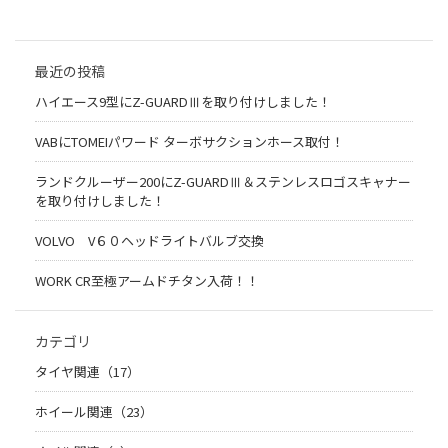
最近の投稿
ハイエース9型にZ-GUARDⅢを取り付けしました！
VABにTOMEIパワード ターボサクションホース取付！
ランドクルーザー200にZ-GUARDⅢ＆ステンレスロゴスキャナー
を取り付けしました！
VOLVO V６０ヘッドライトバルブ交換
WORK CR至極アームドチタン入荷！！
カテゴリ
タイヤ関連（17）
ホイール関連（23）