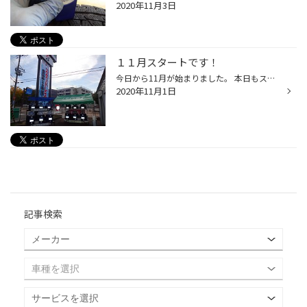
2020年11月3日
１１月スタートです！
今日から11月が始まりました。 本日もスタッドレスタイヤの見積りのお客さまや、予約購入のお客様でにぎやかな日曜日でした。 今日も数台のお客様が冬用タイヤに交換され、お帰頂きました。 豊福な品揃えを目標に日々在庫を考え商品を仕入れしていますが、 一部、取寄せになるサイズやパターンもあ...
2020年11月1日
記事検索