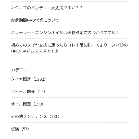
おクルマのバッテリー大丈夫ですか？？
お盆期間中の営業について
バッテリー・エンジンオイルは価格改定前の今がおすすめ！
初めてのタイヤ交換に迷ったらコレ！雨に強くてよりコスパ◎の
FINESSAがおススメです♪
カテゴリ
タイヤ関連（1392）
ホイール関連（14）
オイル関連（198）
その他メンテナンス（181）
点検（57）