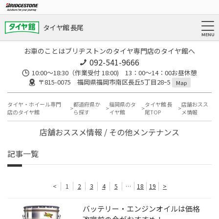
タイヤ館 長尾
お車のことはブリヂストンのタイヤ専門店のタイヤ館へ
092-541-9666
10:00～18:30（作業受付 18:00) 13：00～14：00お昼休憩
〒815-0075 福岡県福岡市南区長丘5丁目28ｰ5
Map
タイヤ・ホイール専門
都道府県か
福岡県のタ
タイヤ館 長
店舗おスス
店のタイヤ館
ら探す
イヤ館
尾TOP
メ情報
店舗おススメ情報 / その他メンテナンス
記事一覧
<
1
2
3
4
5
…
18
19
>
バッテリー・エンジンオイルは価格