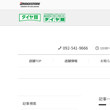
092-541-9666
10:0
店舗TOP
店舗情報
お知ら
記事
記事検索