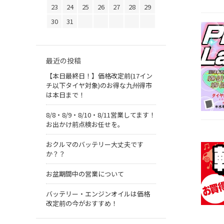
23
24
25
26
27
28
29
30
31
最近の投稿
【本日最終日！】価格改定前(17イン
チ以下タイヤ対象)のお得な九州得市
は本日まで！
8/8・8/9・8/10・8/11営業してます！
お出かけ前点検お任せを。
おクルマのバッテリー大丈夫です
か？？
お盆期間中の営業について
バッテリー・エンジンオイルは価格
改定前の今がおすすめ！