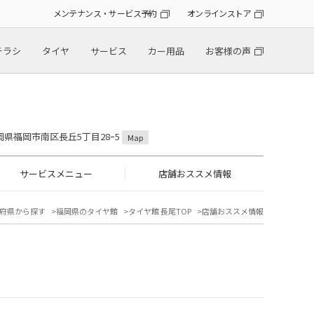
メンテナンス・サービス予約
オンラインストア
チラシ
タイヤ
サービス
カー用品
お客様の声
 福岡県福岡市南区長丘5丁目28ｰ5
Map
サービスメニュー
店舗おススメ情報
府県から探す
福岡県のタイヤ館
タイヤ館 長尾TOP
店舗おススメ情報