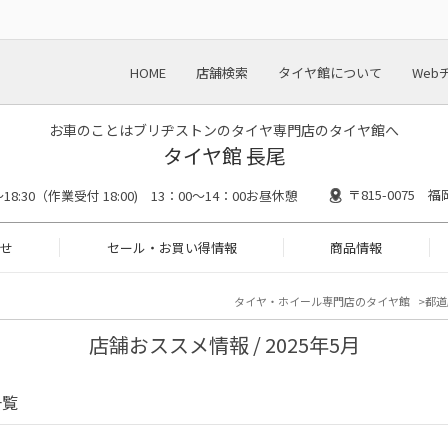
HOME
店舗検索
タイヤ館について
Web
お車のことはブリヂストンのタイヤ専門店のタイヤ館へ
タイヤ館 長尾
〒815-0075
0～18:30（作業受付 18:00) 13：00～14：00お昼休憩
せ
セール・お買い得情報
商品情報
タイヤ・ホイール専門店のタイヤ館
都道
店舗おススメ情報 / 2025年5月
一覧