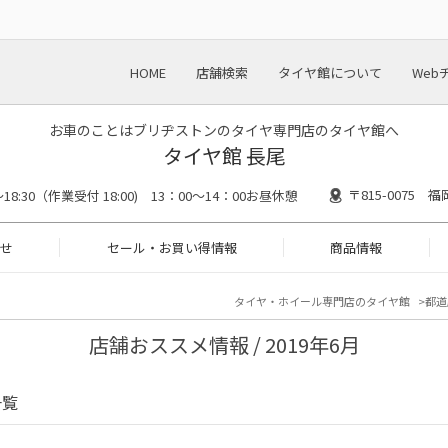
HOME
店舗検索
タイヤ館について
Web
お車のことはブリヂストンのタイヤ専門店のタイヤ館へ
タイヤ館 長尾
〒815-0075
0～18:30（作業受付 18:00) 13：00～14：00お昼休憩
せ
セール・お買い得情報
商品情報
タイヤ・ホイール専門店のタイヤ館
都道
店舗おススメ情報 / 2019年6月
一覧