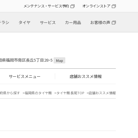
メンテナンス・サービス予約
オンラインストア
チラシ
タイヤ
サービス
カー用品
お客様の声
 福岡県福岡市南区長丘5丁目28ｰ5
Map
サービスメニュー
店舗おススメ情報
府県から探す
福岡県のタイヤ館
タイヤ館 長尾TOP
店舗おススメ情報