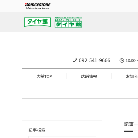
092-541-9666
10:0
店舗TOP
店舗情報
お知ら
記事
記事検索