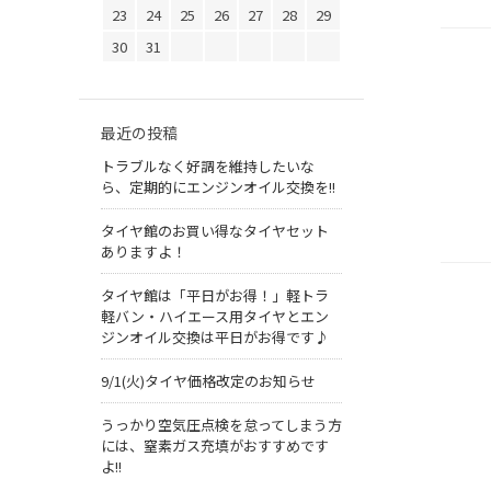
23
24
25
26
27
28
29
30
31
最近の投稿
トラブルなく好調を維持したいな
ら、定期的にエンジンオイル交換を!!
タイヤ館のお買い得なタイヤセット
ありますよ！
タイヤ館は「平日がお得！」軽トラ
軽バン・ハイエース用タイヤとエン
ジンオイル交換は平日がお得です♪
9/1(火)タイヤ価格改定のお知らせ
うっかり空気圧点検を怠ってしまう方
には、窒素ガス充填がおすすめです
よ!!