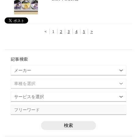
<
1
2
3
4
5
>
記事検索