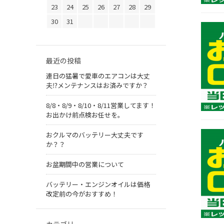
23
24
25
26
27
28
29
30
31
最近の投稿
連日の猛暑で愛車のエアコンは大丈
夫⁉メンテナンスはお済みですか？
8/8・8/9・8/10・8/11営業してます！
お出かけ前点検お任せを。
おクルマのバッテリー大丈夫です
か？？
お盆期間中の営業について
バッテリー・エンジンオイルは価格
改定前の今がおすすめ！