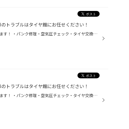
のトラブルはタイヤ館にお任せください！
突然のトラブルタイヤ館が対応します！ ・パンク修理・空気圧チェック・タイヤ交換・バッテリー上がり点検 安全・安心なカーライフを全力でサポートさせていただきます。プロスタッフが対応します。 「これ大丈夫かな？」と思ったらお気軽にご来店ください！ 走行中のパンク、空気圧低下、タイヤの...
のトラブルはタイヤ館にお任せください！
突然のトラブルタイヤ館が対応します！ ・パンク修理・空気圧チェック・タイヤ交換・バッテリー上がり点検 安全・安心なカーライフを全力でサポートさせていただきます。プロスタッフが対応します。 「これ大丈夫かな？」と思ったらお気軽にご来店ください！ 走行中のパンク、空気圧低下、タイヤの...