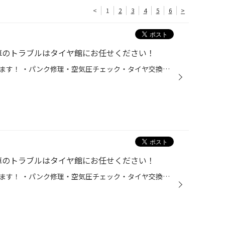
<
1
2
3
4
5
6
>
のトラブルはタイヤ館にお任せください！
突然のトラブルタイヤ館が対応します！ ・パンク修理・空気圧チェック・タイヤ交換・バッテリー上がり点検 安全・安心なカーライフを全力でサポートさせていただきます。プロスタッフが対応します。 「これ大丈夫かな？」と思ったらお気軽にご来店ください！ 走行中のパンク、空気圧低下、タイヤの...
のトラブルはタイヤ館にお任せください！
突然のトラブルタイヤ館が対応します！ ・パンク修理・空気圧チェック・タイヤ交換・バッテリー上がり点検 安全・安心なカーライフを全力でサポートさせていただきます。プロスタッフが対応します。 「これ大丈夫かな？」と思ったらお気軽にご来店ください！ 走行中のパンク、空気圧低下、タイヤの...