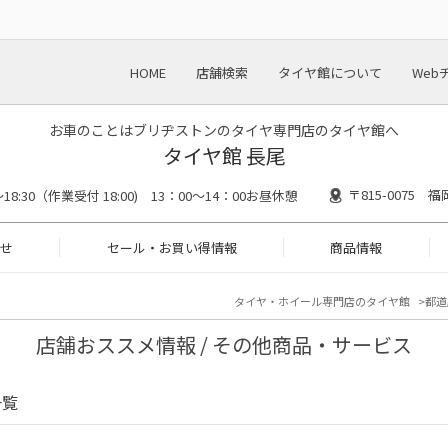
HOME
店舗検索
タイヤ館について
Web
お車のことはブリヂストンのタイヤ専門店のタイヤ館へ
タイヤ館 長尾
〒815-0075
0～18:30（作業受付 18:00) 13：00～14：00お昼休憩
せ
セール・お買い得情報
商品情報
タイヤ・ホイール専門店のタイヤ館
都道
店舗おススメ情報 / その他商品・サービス
一覧