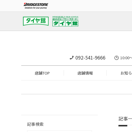
092-541-9666
10:0
店舗TOP
店舗情報
お知ら
記事
記事検索