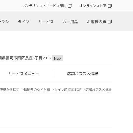
メンテナンス・サービス予約
オンラインストア
チラシ
タイヤ
サービス
カー用品
お客様の声
 福岡県福岡市南区長丘5丁目28ｰ5
Map
サービスメニュー
店舗おススメ情報
府県から探す
福岡県のタイヤ館
タイヤ館 長尾TOP
店舗おススメ情報