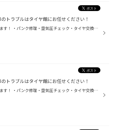
のトラブルはタイヤ館にお任せください！
突然のトラブルタイヤ館が対応します！ ・パンク修理・空気圧チェック・タイヤ交換・バッテリー上がり点検 安全・安心なカーライフを全力でサポートさせていただきます。プロスタッフが対応します。 「これ大丈夫かな？」と思ったらお気軽にご来店ください！ 走行中のパンク、空気圧低下、タイヤの...
のトラブルはタイヤ館にお任せください！
突然のトラブルタイヤ館が対応します！ ・パンク修理・空気圧チェック・タイヤ交換・バッテリー上がり点検 安全・安心なカーライフを全力でサポートさせていただきます。プロスタッフが対応します。 「これ大丈夫かな？」と思ったらお気軽にご来店ください！ 走行中のパンク、空気圧低下、タイヤの...