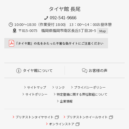
タイヤ館 長尾
092-541-9666
10:00～18:30（作業受付 18:00) 13：00～14：00お昼休憩
〒815-0075 福岡県福岡市南区長丘5丁目28ｰ5
Map
タイヤ館について
お客様の声
サイトマップ
リンク
プライバシーポリシー
サイトポリシー
特定整備に関する弊社取組について
企業情報
ブリヂストンタイヤサイト
タイヤ点検・安全点検/タイヤ履き替え/オイル交換/その他
ブリヂストンホイールサイト
ピット作業の予約
オンラインストア