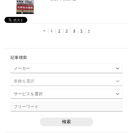
<
1
2
3
4
5
>
記事検索