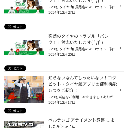
ク！」対応いたします( ﾟДﾟ)
いつも タイヤ 館 長尾店のWEBサイトご覧いただきありがとうございます。 突然のタイヤトラブル「パンク」！ どうしたらいいか？どこへ連絡したらいいか？悩みますよね・・・ パンクした時の対処法をご案内いたします。 ①パンク修理できる〇 できない× 問題！ ②対応手順 急なトラブル防止の為、 タ...
2024年12月27日
突然のタイヤのトラブル「パン
ク！」対応いたします( ﾟДﾟ)
いつも タイヤ 館 長尾店のWEBサイトご覧いただきありがとうございます。 突然のタイヤトラブル「パンク」！ どうしたらいいか？どこへ連絡したらいいか？悩みますよね・・・ パンクした時の対処法をご案内いたします。 ①パンク修理できる〇 できない× 問題！ ②対応手順 急なトラブル防止の為、 タ...
2024年12月20日
知らないなんてもったいない！コク
ピット・タイヤ館アプリの便利機能
５つをご紹介！
いつも当店をご利用いただきましてありがとうございます。 コクピット・タイヤ館には、 お客様が、これからも便利に利用いただけるように、 便利な機能を搭載しているコクピット・タイヤ館アプリがあるのをご存じでしょうか。 当店をご利用いただいているお客様へは、ご来店いただいた際にご紹介さ...
2024年12月17日
ベルランゴ アライメント調整 しま
した٩(>ω<*)و