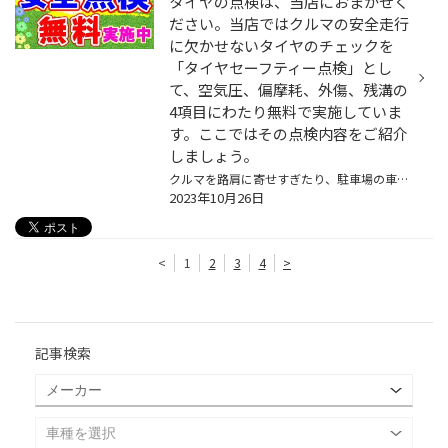
タイヤの点検は、当店におまかせく
ださい。当店ではクルマの安全走行
に欠かせないタイヤのチェックを
「タイヤセーフティー点検」とし
て、空気圧、偏摩耗、外傷、残溝の
4項目にわたり無料で実施していま
す。ここではその点検内容をご紹介
しましょう。
クルマを路肩に寄せすぎたり、駐車場の車止めにぶつけたりして、お気に入りのホイールを傷つけてしまったという経験は、多くの方がお持ちなのではないかと思います。とっても残念な気持ちになりますが、そんなときタイヤも気にかけていらっしゃいますか？ 一方、タイヤの“見える側”にはワックスをき...
2023年10月26日
<
1
2
3
4
>
記事検索