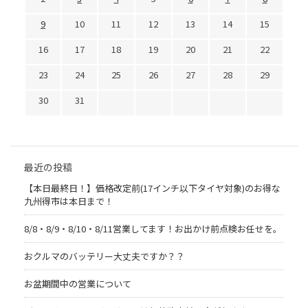
9
10
11
12
13
14
15
16
17
18
19
20
21
22
23
24
25
26
27
28
29
30
31
最近の投稿
【本日最終日！】価格改定前(17インチ以下タイヤ対象)のお得な
九州得市は本日まで！
8/8・8/9・8/10・8/11営業してます！お出かけ前点検お任せを。
おクルマのバッテリー大丈夫ですか？？
お盆期間中の営業について