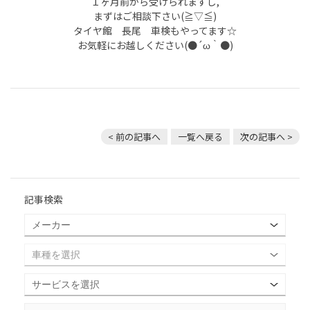
１ヶ月前から受けられますし,
まずはご相談下さい(≧▽≦)
タイヤ館 長尾 車検もやってます☆
お気軽にお越しください(●´ω｀●)
< 前の記事へ
一覧へ戻る
次の記事へ >
記事検索