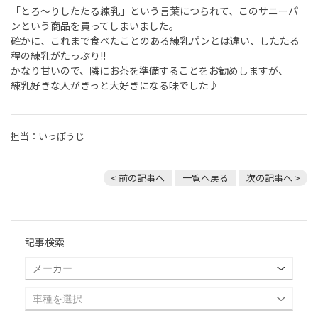
「とろ～りしたたる練乳」という言葉につられて、このサニーパ
ンという商品を買ってしまいました。
確かに、これまで食べたことのある練乳パンとは違い、したたる
程の練乳がたっぷり!!
かなり甘いので、隣にお茶を準備することをお勧めしますが、
練乳好きな人がきっと大好きになる味でした♪
担当：いっぽうじ
< 前の記事へ
一覧へ戻る
次の記事へ >
記事検索