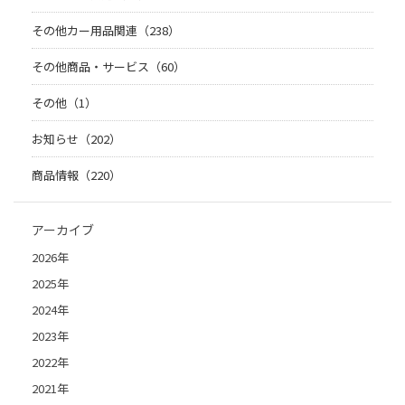
その他カー用品関連（238）
その他商品・サービス（60）
その他（1）
お知らせ（202）
商品情報（220）
アーカイブ
2026年
2025年
2024年
2023年
2022年
2021年