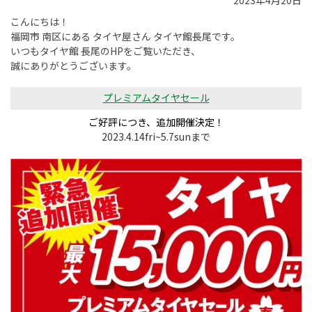
2023年4月20日
こんにちは！
福岡市 南区にある タイヤ屋さん タイヤ館長尾です。
いつもタイヤ館 長尾のHPをご覧いただき、
誠にありがとうございます。
プレミアムタイヤセール
ご好評につき、追加開催決定！
2023
.4.14
fri~
5.7
sunまで