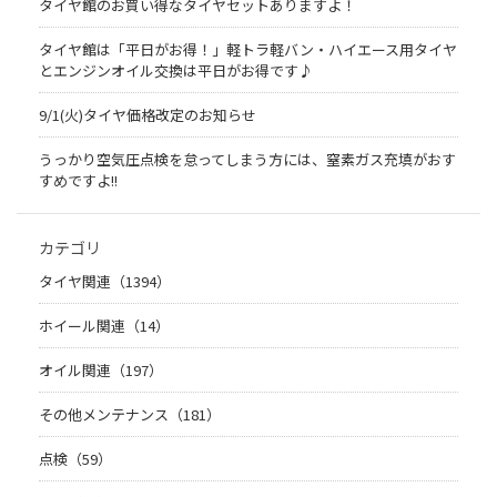
タイヤ館のお買い得なタイヤセットありますよ！
タイヤ館は「平日がお得！」軽トラ軽バン・ハイエース用タイヤ
とエンジンオイル交換は平日がお得です♪
9/1(火)タイヤ価格改定のお知らせ
うっかり空気圧点検を怠ってしまう方には、窒素ガス充填がおす
すめですよ!!
カテゴリ
タイヤ関連（1394）
ホイール関連（14）
オイル関連（197）
その他メンテナンス（181）
点検（59）