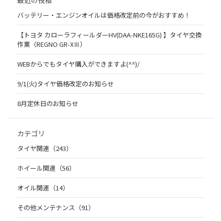
バッテリー・エンジンオイルは価格改定前の今がおすすめ！
【トヨタ カローラフィールダーHV(DAA-NKE165G) 】タイヤ交換
作業（REGNO GR-XⅢ）
WEBからでもタイヤ購入ができますよ(^^)/
9/1(火)タイヤ価格改定のお知らせ
8月定休日のお知らせ
カテゴリ
タイヤ関連（243）
ホイール関連（56）
オイル関連（14）
その他メンテナンス（91）