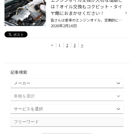
は？オイル交換もコクピット・タイ
ヤ館におまかせください！
皆さんは愛車のエンジンオイル、定期的に交換していますか? 大切な愛車のコンディションを保つだけではなく、楽しく安全にドライブするためには 定期的なエンジンオイル交換はとても大切です。 【エンジンオイル交換しないとどうなるの？】 エンジンオイルは、エンジン内部の部品がスムーズに動くよ...
2026年2月16日
<
1
2
3
>
記事検索