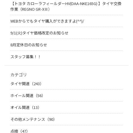
【トヨタ カローラフィールダーHV(DAA-NKE165G) 】タイヤ交換
作業（REGNO GR-XⅢ）
WEBからでもタイヤ購入ができますよ(^^)/
9/1(火)タイヤ価格改定のお知らせ
8月定休日のお知らせ
スタッフ募集！！
カテゴリ
タイヤ関連（243）
ホイール関連（56）
オイル関連（13）
その他メンテナンス（90）
点検（47）