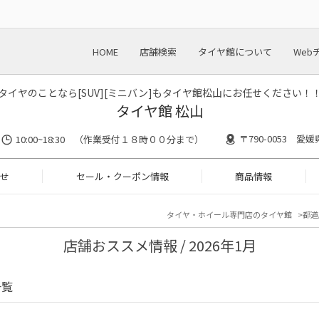
HOME
店舗検索
タイヤ館について
Web
タイヤのことなら[SUV][ミニバン]もタイヤ館松山にお任せください！
タイヤ館 松山
〒790-0053 愛媛
10:00~18:30 （作業受付１８時００分まで）
せ
セール・クーポン情報
商品情報
タイヤ・ホイール専門店のタイヤ館
都道
店舗おススメ情報 / 2026年1月
一覧