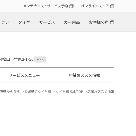
メンテナンス・サービス予約
オンラインストア
チラシ
タイヤ
サービス
カー用品
お客様の声
！
県松山市竹原2-1-26
Map
サービスメニュー
店舗おススメ情報
府県から探す
愛媛県のタイヤ館
タイヤ館 松山TOP
店舗おススメ情報