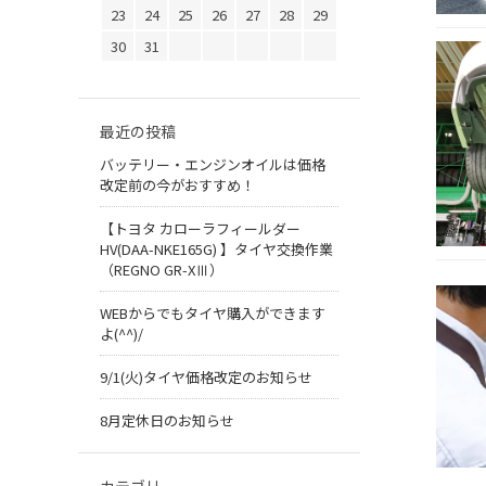
23
24
25
26
27
28
29
30
31
最近の投稿
バッテリー・エンジンオイルは価格
改定前の今がおすすめ！
【トヨタ カローラフィールダー
HV(DAA-NKE165G) 】タイヤ交換作業
（REGNO GR-XⅢ）
WEBからでもタイヤ購入ができます
よ(^^)/
9/1(火)タイヤ価格改定のお知らせ
8月定休日のお知らせ