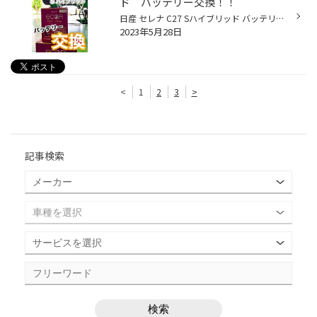
ド バッテリー交換！！
日産 セレナ C27 Sハイブリッド バッテリー交換作業♪ 今回は、日産セレナのバッテリー交換作業のご紹介です！ 日産セレナのSハイブリッドは、 バッテリーが２つ搭載されています！ 【作業内容】 車種：日産 セレナ C27 Sハイブリッド 商品：GSユアサバッテリー エコ.アール レボリューション GSユア...
2023年5月28日
<
1
2
3
>
記事検索