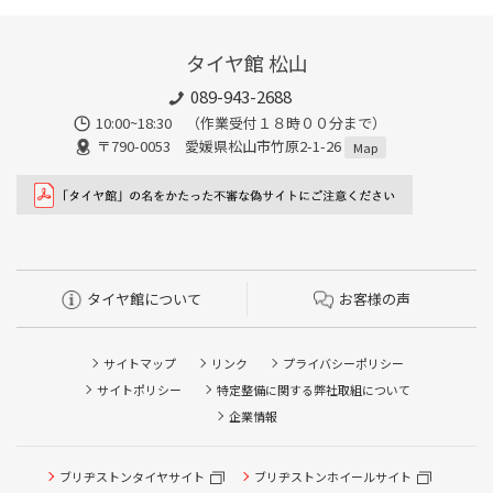
タイヤ館 松山
089-943-2688
10:00~18:30 （作業受付１８時００分まで）
〒790-0053 愛媛県松山市竹原2-1-26
Map
タイヤ館について
お客様の声
サイトマップ
リンク
プライバシーポリシー
サイトポリシー
特定整備に関する弊社取組について
企業情報
タイヤ点検・安全点検/タイヤ履き替え/オイル交換/その他
ブリヂストンタイヤサイト
ブリヂストンホイールサイト