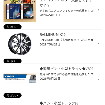
か？？
定期的なエアコンフィルターの点検を！ お車のエアコンフィルターの交換は定期的にしていますか？ 交換の目安は約1年位となっていますが、 最後に交換したのはいつか覚えていますか？ こちらの写真は、一年以上交換していないエアコンフィルターです！ ぱっと見ただけでもゴミやほこりが溜まってい...
2023年5月31日
BALMINUM K10
BALMINUM K10 『力強さが感じられる交互デザイン10本スポーク』 デザインの異なるスポークを交互に配置した独特なデザイン特徴 直線の多さが全体をスッキリとした印象に仕上げる シルバーのキャップから伸びる菱形をイメージしたメインスポークが存在感を放つ!
2023年5月29日
◆商用バン・小型トラック◆V600
商用車に求められる基本性能を追求した ブリヂストンの商用バン・小型トラック専用スタンダードタイヤ 詳しくはHPをご覧ください。
2023年5月29日
◆バン・小型トラック用