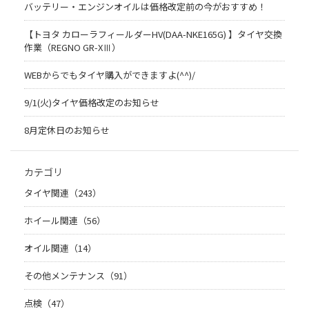
バッテリー・エンジンオイルは価格改定前の今がおすすめ！
【トヨタ カローラフィールダーHV(DAA-NKE165G) 】タイヤ交換
作業（REGNO GR-XⅢ）
WEBからでもタイヤ購入ができますよ(^^)/
9/1(火)タイヤ価格改定のお知らせ
8月定休日のお知らせ
カテゴリ
タイヤ関連（243）
ホイール関連（56）
オイル関連（14）
その他メンテナンス（91）
点検（47）