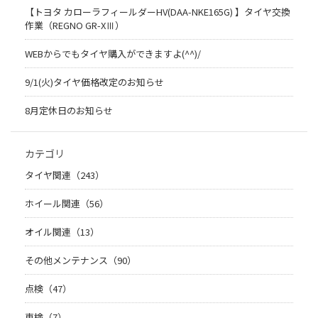
【トヨタ カローラフィールダーHV(DAA-NKE165G) 】タイヤ交換
作業（REGNO GR-XⅢ）
WEBからでもタイヤ購入ができますよ(^^)/
9/1(火)タイヤ価格改定のお知らせ
8月定休日のお知らせ
カテゴリ
タイヤ関連（243）
ホイール関連（56）
オイル関連（13）
その他メンテナンス（90）
点検（47）
車検（7）