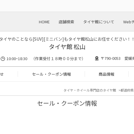
HOME
店舗検索
タイヤ館について
Web
タイヤのことなら[SUV][ミニバン]もタイヤ館松山にお任せください！
タイヤ館 松山
〒790-0053 愛媛
10:00~18:30 （作業受付１８時００分まで）
せ
セール・クーポン情報
商品情報
タイヤ・ホイール専門店のタイヤ館
都道府県
セール・クーポン情報