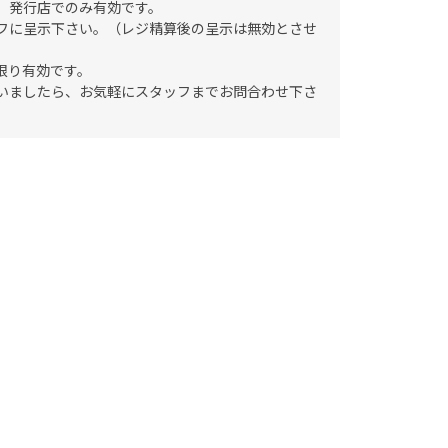
、発行店でのみ有効です。
フに呈示下さい。（レジ精算後の呈示は無効とさせ
限り有効です。
いましたら、お気軽にスタッフまでお問合わせ下さ