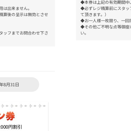
◆本券は上記の有効期間中
用は出来ません。
◆必ずレジ精算前にスタッ
精算後の呈示は無効とさせ
て頂きます。）
◆お一人様一枚限り、一回
◆その他ご不明な点等御座
タッフまでお問合わせ下さ
い。
年8月31日