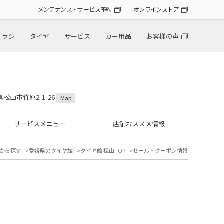
メンテナンス・サービス予約
オンラインストア
チラシ
タイヤ
サービス
カー用品
お客様の声
！
県松山市竹原2-1-26
Map
サービスメニュー
店舗おススメ情報
から探す
愛媛県のタイヤ館
タイヤ館 松山TOP
セール・クーポン情報