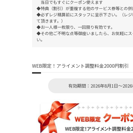
当日でもすぐにクーポン使えます
◆特典（割引）が重複する他のサービス券等との併
◆必ずレジ精算前にスタッフに呈示下さい。（レジ
て頂きます。）
◆お一人様一枚限り、一回限り有効です。
◆その他ご不明な点等御座いましたら、お気軽にス
い。
WEB限定！アライメント調整料金2000円割引
有効期間：2026年8月1日～2026