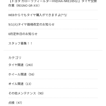
【トヨタ カローラフィールダーHV(DAA-NKE165G) 】タイヤ交換
作業（REGNO GR-XⅢ）
WEBからでもタイヤ購入ができますよ(^^)/
9/1(火)タイヤ価格改定のお知らせ
8月定休日のお知らせ
スタッフ募集！！
カテゴリ
タイヤ関連（243）
ホイール関連（56）
オイル関連（13）
その他メンテナンス（90）
点検（47）