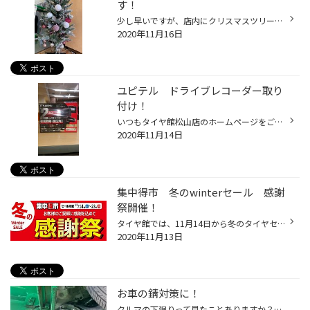
す！
少し早いですが、店内にクリスマスツリーを飾りつけました！ 集中得市 冬のwinterセール感謝祭開催中！ スタッドレスタイヤ(冬用タイヤ)のご相談・ご予約受付中です！ 今週からぞくぞくと取り付け予約が増えてきました！！寒くなる前に早めの準備が安心ですよ♪
2020年11月16日
ユピテル ドライブレコーダー取り
付け！
いつもタイヤ館松山店のホームページをご覧いただき誠に有難う御座います！ 本日はドライブレコーダーの取り付けがありました！ ユピテル：ＳＮ－ＴＷ８３ｄ 前後カメラタイプで、特に夜間の映像がとても鮮明に撮影できるドライブレコーダーです！ フロントカメラもリアカメラも超広角になっており...
2020年11月14日
集中得市 冬のwinterセール 感謝
祭開催！
タイヤ館では、11月14日から冬のタイヤセール「感謝祭」を開催させて頂きます。スタッドレスタイヤはもちろん、お買い得な「タイヤホイールセット」「メンテナンス商品」などご用意して皆様のご来店をお待ちしております。 ■「新型コロナ感染予防対策」に関しまして、感染防止に最大限配慮し社会イ...
2020年11月13日
お車の錆対策に！
クルマの下廻りって見たことありますか？？ 意外と下廻りって見落としがち！ 冬になると路面の凍結を防ぐために、凍結防止剤が撒かれているところが多く 冬の道路は非常にさびやすい環境です・・・ 錆対策として、防錆コーティングがおすすめ！ 下廻りに発生した錆部分(錆がなくても予防として使用...