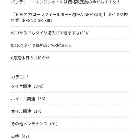
バッテリー・エンジンオイルは価格改定前の今がおすすめ！
【トヨタ カローラフィールダーHV(DAA-NKE165G) 】タイヤ交換
作業（REGNO GR-XⅢ）
WEBからでもタイヤ購入ができますよ(^^)/
9/1(火)タイヤ価格改定のお知らせ
8月定休日のお知らせ
カテゴリ
タイヤ関連（243）
ホイール関連（56）
オイル関連（14）
その他メンテナンス（91）
点検（47）