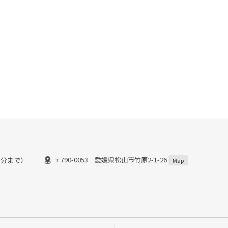
〒790-0053 愛媛県松山市竹原2-1-26
００分まで）
Map