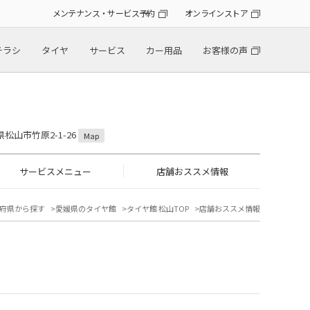
メンテナンス・サービス予約
オンラインストア
チラシ
タイヤ
サービス
カー用品
お客様の声
！
県松山市竹原2-1-26
Map
サービスメニュー
店舗おススメ情報
府県から探す
愛媛県のタイヤ館
タイヤ館 松山TOP
店舗おススメ情報