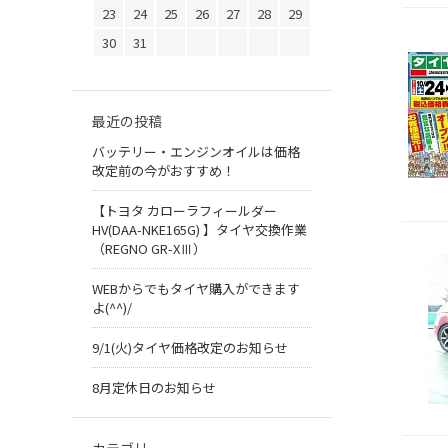
23
24
25
26
27
28
29
30
31
最近の投稿
バッテリー・エンジンオイルは価格
改定前の今がおすすめ！
【トヨタ カローラフィールダー
HV(DAA-NKE165G) 】タイヤ交換作業
（REGNO GR-XⅢ）
WEBからでもタイヤ購入ができます
よ(^^)/
9/1(火)タイヤ価格改定のお知らせ
8月定休日のお知らせ