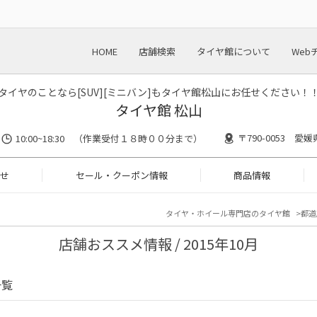
HOME
店舗検索
タイヤ館について
Web
タイヤのことなら[SUV][ミニバン]もタイヤ館松山にお任せください！
タイヤ館 松山
〒790-0053 愛媛
10:00~18:30 （作業受付１８時００分まで）
せ
セール・クーポン情報
商品情報
タイヤ・ホイール専門店のタイヤ館
都道
店舗おススメ情報 / 2015年10月
一覧