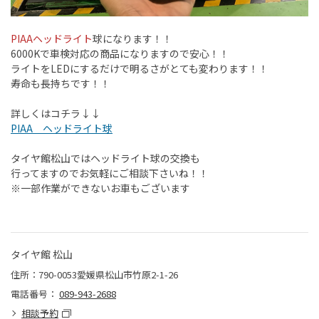
PIAAヘッドライト
球になります！！
6000Kで車検対応の商品になりますので安心！！
ライトをLEDにするだけで明るさがとても変わります！！
寿命も長持ちです！！
詳しくはコチラ↓↓
PIAA ヘッドライト球
タイヤ館松山ではヘッドライト球の交換も
行ってますのでお気軽にご相談下さいね！！
※一部作業ができないお車もございます
タイヤ館 松山
住所：790-0053愛媛県松山市竹原2-1-26
電話番号：
089-943-2688
相談予約