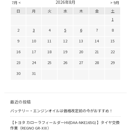
2026年8月
7月 <
> 9月
日
月
火
水
木
金
土
1
2
3
4
5
6
7
8
9
10
11
12
13
14
15
16
17
18
19
20
21
22
23
24
25
26
27
28
29
30
31
最近の投稿
バッテリー・エンジンオイルは価格改定前の今がおすすめ！
【トヨタ カローラフィールダーHV(DAA-NKE165G) 】タイヤ交換
作業（REGNO GR-XⅢ）