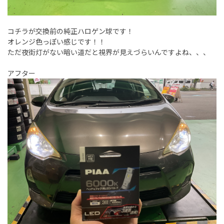
コチラが交換前の純正ハロゲン球です！
オレンジ色っぽい感じです！！
ただ夜街灯がない暗い道だと視界が見えづらいんですよね、、、
アフター