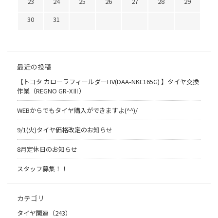
23
24
25
26
27
28
29
30
31
最近の投稿
【トヨタ カローラフィールダーHV(DAA-NKE165G) 】タイヤ交換
作業（REGNO GR-XⅢ）
WEBからでもタイヤ購入ができますよ(^^)/
9/1(火)タイヤ価格改定のお知らせ
8月定休日のお知らせ
スタッフ募集！！
カテゴリ
タイヤ関連（243）