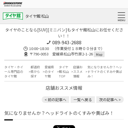
タイヤ館 松山
タイヤのことなら[SUV][ミニバン]もタイヤ館松山にお任せくださ
い！！
089-943-2688
10:00~18:30 （作業受付１８時００分まで）
〒790-0053 愛媛県松山市竹原2-1-26
Map
タイヤ・ホイ
都道府
愛媛県
タイヤ
店舗お
気になりませんか？ヘッ
ール専門店の
県から
のタイ
館 松山
ススメ
ドライトのくすみや黄ば
タイヤ館
探す
ヤ館
TOP
情報
み！
店舗おススメ情報
< 前の記事へ
一覧へ戻る
次の記事へ >
気になりませんか？ヘッドライトのくすみや黄ばみ！