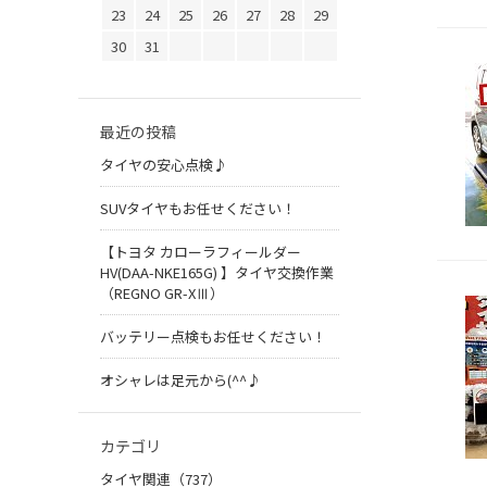
23
24
25
26
27
28
29
30
31
最近の投稿
タイヤの安心点検♪
SUVタイヤもお任せください！
【トヨタ カローラフィールダー
HV(DAA-NKE165G) 】タイヤ交換作業
（REGNO GR-XⅢ）
バッテリー点検もお任せください！
オシャレは足元から(^^♪
カテゴリ
タイヤ関連（737）