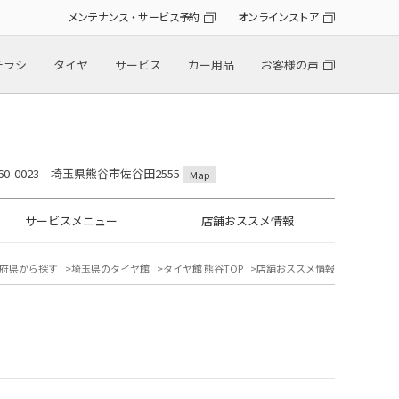
メンテナンス・サービス予約
オンラインストア
チラシ
タイヤ
サービス
カー用品
お客様の声
60-0023 埼玉県熊谷市佐谷田2555
Map
サービスメニュー
店舗おススメ情報
府県から探す
埼玉県のタイヤ館
タイヤ館 熊谷TOP
店舗おススメ情報