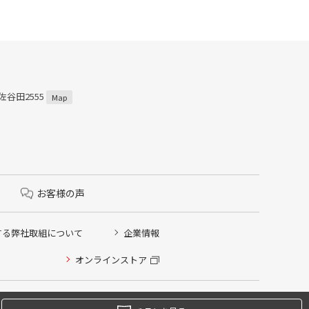
佐谷田2555
Map
お客様の声
する弊社取組について
企業情報
オンラインストア