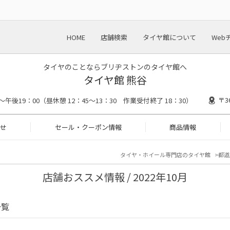
HOME
店舗検索
タイヤ館について
Web
タイヤのことならブリヂストンのタイヤ館へ
タイヤ館 熊谷
〒3
～午後19：00（昼休憩 12：45～13：30 作業受付終了 18：30）
せ
セール・クーポン情報
商品情報
タイヤ・ホイール専門店のタイヤ館
都道
店舗おススメ情報 / 2022年10月
一覧