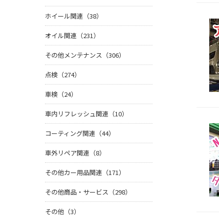
ホイール関連（38）
オイル関連（231）
その他メンテナンス（306）
点検（274）
車検（24）
車内リフレッシュ関連（10）
コーティング関連（44）
車外リペア関連（8）
その他カー用品関連（171）
その他商品・サービス（298）
その他（3）