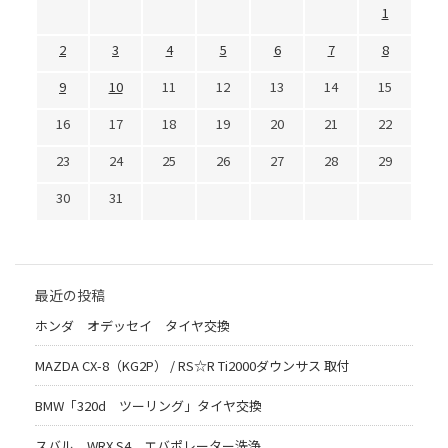
1
2
3
4
5
6
7
8
9
10
11
12
13
14
15
16
17
18
19
20
21
22
23
24
25
26
27
28
29
30
31
最近の投稿
ホンダ オデッセイ タイヤ交換
MAZDA CX-8（KG2P） / RS☆R Ti2000ダウンサス 取付
BMW「320d ツーリング」タイヤ交換
スバル WRX S4 エバポレーター洗浄