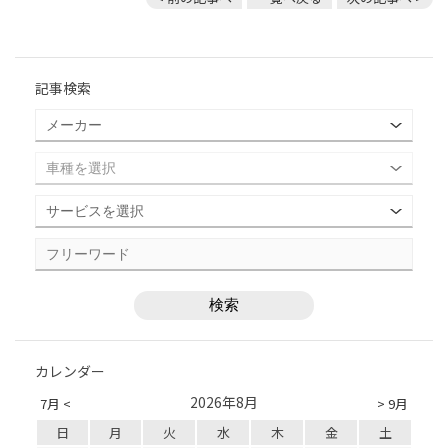
記事検索
カレンダー
2026年8月
7月 <
> 9月
日
月
火
水
木
金
土