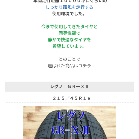
年間走行距離１００００キロぐらいの
しっかり距離を走行する
使用環境でした。
今まで使用してきたタイヤと
同等性能で
静かで快適な
タイヤを
希望しています。
とのことで
選ばれた商品はコチラ
レグノ ＧＲーＸⅡ
２１５／４５Ｒ１８