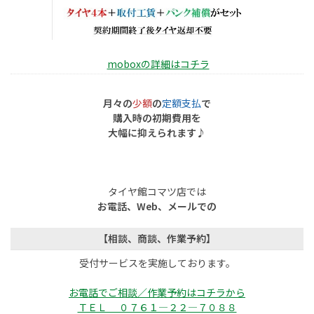
moboxの詳細はコチラ
月々の
少額
の
定額支払
で
購入時の初期費用を
大幅に抑えられます♪
タイヤ館コマツ店では
お電話、Web、メールでの
【相談、商談、作業予約】
受付サービスを実施しております。
お電話でご相談／作業予約はコチラから
ＴＥＬ ０７６１―２２―７０８８