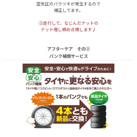
空気圧のバラツキが発生するので
補正してます。
②走行して、なじんだナットの
ナット増し締め点検します♪
アフターケア その②
パンク補償サービス