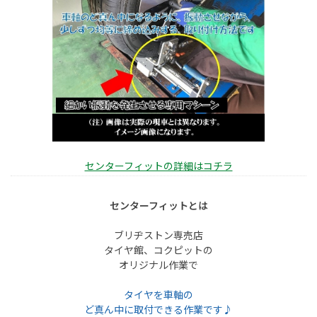
センターフィットの詳細はコチラ
センターフィットとは
ブリヂストン専売店
タイヤ館、コクピットの
オリジナル作業で
タイヤを車軸の
ど真ん中に取付できる
作業です♪