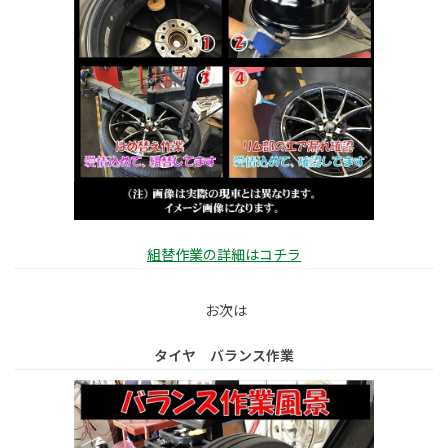
組替作業の詳細はコチラ
お次は
タイヤ バランス作業