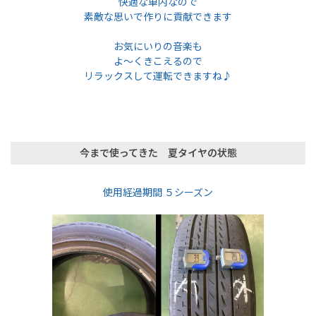
快適な車内なので
素敵な思いで作りに貢献できます
お気にいりの音楽も
よ～くきこえるので
リラックスして運転できますね♪
今まで使ってきた 夏タイヤの状態
使用経過期
間
５
シーズン