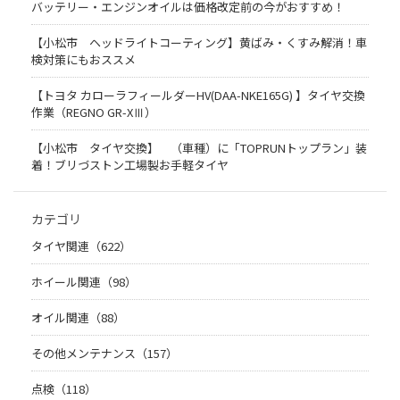
バッテリー・エンジンオイルは価格改定前の今がおすすめ！
【小松市 ヘッドライトコーティング】黄ばみ・くすみ解消！車
検対策にもおススメ
【トヨタ カローラフィールダーHV(DAA-NKE165G) 】タイヤ交換
作業（REGNO GR-XⅢ）
【小松市 タイヤ交換】 （車種）に「TOPRUNトップラン」装
着！ブリづストン工場製お手軽タイヤ
カテゴリ
タイヤ関連（622）
ホイール関連（98）
オイル関連（88）
その他メンテナンス（157）
点検（118）