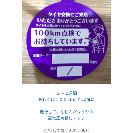
１～２週間
もしくは１００km走行以降に
走行して、なじんだタイヤの
空気圧点検します♪
走行してなじんでくると