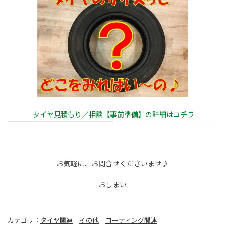
タイヤ見積もり／相談【事前準備】の詳細はコチラ
お気軽に、お問合せくださいませ♪
おしまい
カテゴリ：
タイヤ関連
その他
コーティング関連