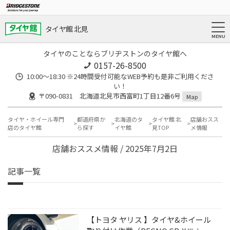
タイヤ館 北見
タイヤのことならブリヂストンのタイヤ館へ
0157-26-8500
10:00～18:30 ※24時間受付可能なWEB予約も是非ご利用くださ
い！
〒090-0831 北海道北見市西富町1丁目12番6号
Map
タイヤ・ホイール専門
都道府県か
北海道のタ
タイヤ館 北
店舗おスス
店のタイヤ館
ら探す
イヤ館
見TOP
メ情報
店舗おススメ情報 / 2025年7月2日
記事一覧
【トヨタ ヤリス 】タイヤ&ホイール