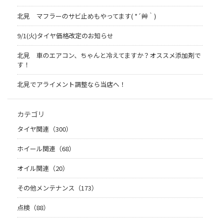
北見 マフラーのサビ止めもやってます( *´艸｀)
9/1(火)タイヤ価格改定のお知らせ
北見 車のエアコン、ちゃんと冷えてますか？オススメ添加剤で
す！
北見でアライメント調整なら当店へ！
カテゴリ
タイヤ関連（300）
ホイール関連（68）
オイル関連（20）
その他メンテナンス（173）
点検（88）