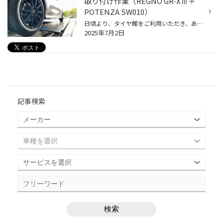
取り付け作業（REGNO GR-XⅢ＋
POTENZA SW010）
日頃より、タイヤ館をご利用いただき、ありがとうございます。 さて、当店と同じチェーン店の近隣タイヤ館店舗で作業いたしましたタイヤ交換作業をご紹介します。 （WEB掲載をご快諾いただきましたお客様！大変感謝しております。 いつもご愛顧いただき誠にありがとうございます！！） おクルマ：ト...
2025年7月2日
記事検索