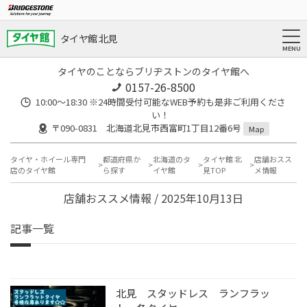
タイヤ館 北見
タイヤのことならブリヂストンのタイヤ館へ
0157-26-8500
10:00～18:30 ※24時間受付可能なWEB予約も是非ご利用くださ
い！
〒090-0831 北海道北見市西富町1丁目12番6号
Map
タイヤ・ホイール専門
都道府県か
北海道のタ
タイヤ館 北
店舗おスス
店のタイヤ館
ら探す
イヤ館
見TOP
メ情報
店舗おススメ情報 / 2025年10月13日
記事一覧
北見 スタッドレス ランフラッ