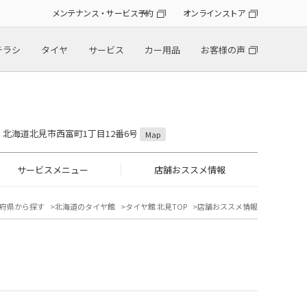
メンテナンス・サービス予約
オンラインストア
チラシ
タイヤ
サービス
カー用品
お客様の声
31 北海道北見市西富町1丁目12番6号
Map
サービスメニュー
店舗おススメ情報
府県から探す
北海道のタイヤ館
タイヤ館 北見TOP
店舗おススメ情報