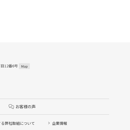
丁目12番6号
Map
お客様の声
する弊社取組について
企業情報