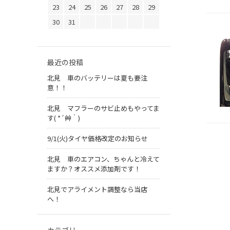
23
24
25
26
27
28
29
30
31
最近の投稿
北見 車のバッテリーは夏も要注
意！！
北見 マフラーのサビ止めもやってま
す( *´艸｀)
9/1(火)タイヤ価格改定のお知らせ
北見 車のエアコン、ちゃんと冷えて
ますか？オススメ添加剤です！
北見でアライメント調整なら当店
へ！