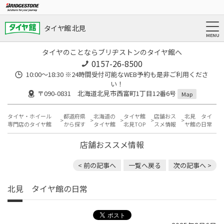
タイヤ館 北見
タイヤのことならブリヂストンのタイヤ館へ
0157-26-8500
10:00～18:30 ※24時間受付可能なWEB予約も是非ご利用くださ
い！
〒090-0831 北海道北見市西富町1丁目12番6号
Map
タイヤ・ホイール
都道府県
北海道の
タイヤ館
店舗おス
北見 タイ
専門店のタイヤ館
から探す
タイヤ館
北見TOP
スメ情報
ヤ館の日常
店舗おススメ情報
< 前の記事へ
一覧へ戻る
次の記事へ >
北見 タイヤ館の日常