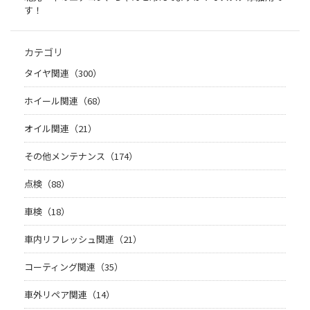
す！
カテゴリ
タイヤ関連（300）
ホイール関連（68）
オイル関連（21）
その他メンテナンス（174）
点検（88）
車検（18）
車内リフレッシュ関連（21）
コーティング関連（35）
車外リペア関連（14）