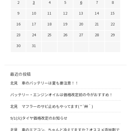
2
3
4
5
6
7
8
9
10
11
12
13
14
15
16
17
18
19
20
21
22
23
24
25
26
27
28
29
30
31
最近の投稿
北見 車のバッテリーは夏も要注意！！
バッテリー・エンジンオイルは価格改定前の今がおすすめ！
北見 マフラーのサビ止めもやってます( *´艸｀)
9/1(火)タイヤ価格改定のお知らせ
北見 車のエアコン、ちゃんと冷えてますか？オススメ添加剤で