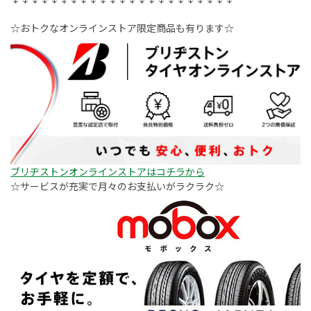
☆おトクなオンラインストア限定商品も有ります☆
ブリヂストンオンラインストアはコチラから
☆サービスが充実で月々のお支払いがラクラク☆