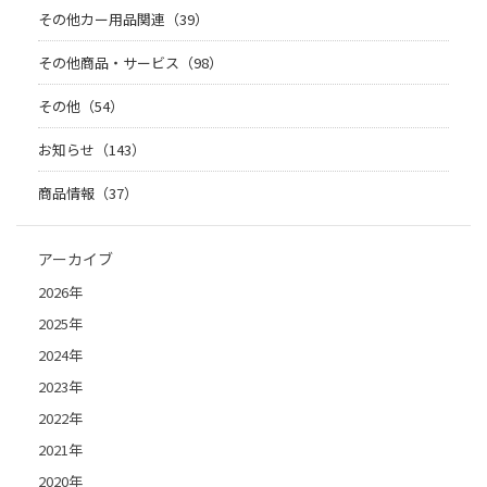
その他カー用品関連（39）
その他商品・サービス（98）
その他（54）
お知らせ（143）
商品情報（37）
アーカイブ
2026年
2025年
2024年
2023年
2022年
2021年
2020年