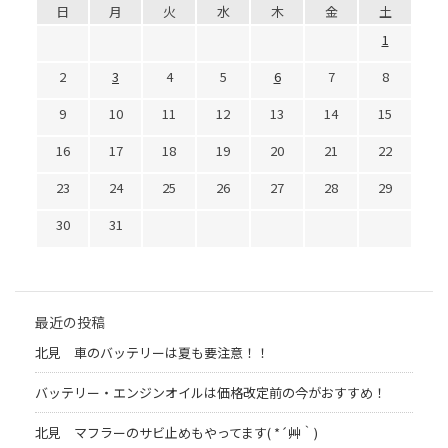
日
月
火
水
木
金
土
1
2
3
4
5
6
7
8
9
10
11
12
13
14
15
16
17
18
19
20
21
22
23
24
25
26
27
28
29
30
31
最近の投稿
北見 車のバッテリーは夏も要注意！！
バッテリー・エンジンオイルは価格改定前の今がおすすめ！
北見 マフラーのサビ止めもやってます( *´艸｀)