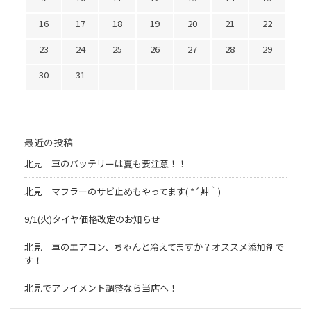
16
17
18
19
20
21
22
23
24
25
26
27
28
29
30
31
最近の投稿
北見 車のバッテリーは夏も要注意！！
北見 マフラーのサビ止めもやってます( *´艸｀)
9/1(火)タイヤ価格改定のお知らせ
北見 車のエアコン、ちゃんと冷えてますか？オススメ添加剤で
す！
北見でアライメント調整なら当店へ！